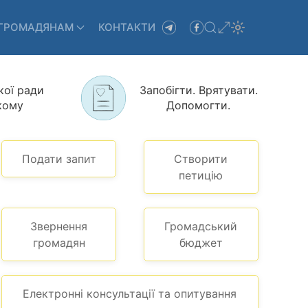
ГРОМАДЯНАМ
КОНТАКТИ
кої ради
Запобігти. Врятувати.
кому
Допомогти.
Подати запит
Створити
петицію
Звернення
Громадський
громадян
бюджет
Електронні консультації та опитування