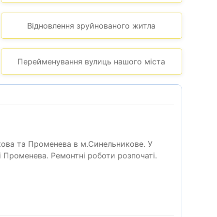
Відновлення зруйнованого житла
Перейменування вулиць нашого міста
кова та Променева в м.Синельникове. У
і Променева. Ремонтні роботи розпочаті.