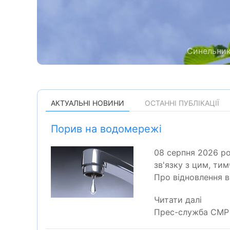
Синельник
АКТУАЛЬНІ НОВИНИ
ОСТАННІ ПУБЛІКАЦІЇ
Порив на водомережі
08 серпня 2026 ро
зв'язку з цим, ти
Про відновлення 
Читати далі
Прес-служба СМР 