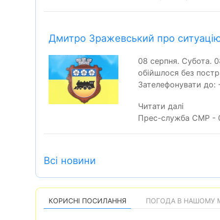
Дмитро Зражевський про ситуацію 
08 серпня. Субота. 
обійшлося без постр
Зателефонувати до: 
Читати далі
Прес-служба СМР - 0
Всі новини
КОРИСНІ ПОСИЛАННЯ
ПОГОДА В НАШОМУ М