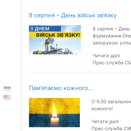
8 серпня – День військ зв’язку
8 серпня – День
формування.Опер
запорукою успіш
Читати далі
Прес-служба СМ
Пам’ятаємо кожного…
О 9.00 загально
кожного!
Читати далі
Прес-служба СМР