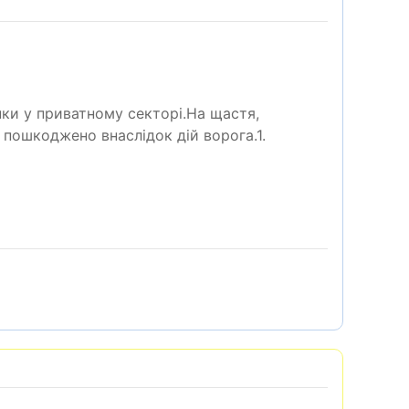
ки у приватному секторі.На щастя,
пошкоджено внаслідок дій ворога.1.