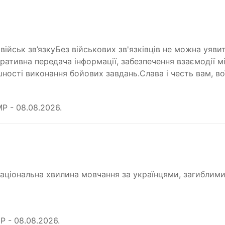
 військ зв’язкуБез військових зв'язківців не можна уяв
ативна передача інформації, забезпечення взаємодії мі
ності виконання бойових завдань.Слава і честь вам, во
Р - 08.08.2026.
нацiональна хвилина мовчання за українцями, загиблими
 - 08.08.2026.