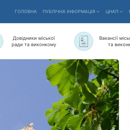
ГОЛОВНА
ПУБЛІЧНА ІНФОРМАЦІЯ
ЦНАП
Довідники міської
Вакансії місь
ради та виконкому
та викон