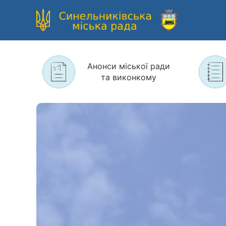
Анонси міської ради
та виконкому